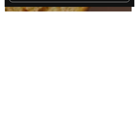
上
毎日食べたい
低糖質パン
Nuccaとは