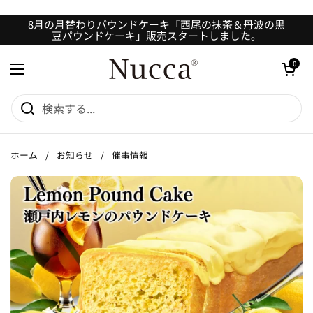
コンテンツへスキップ
8月の月替わりパウンドケーキ「西尾の抹茶＆丹波の黒
豆パウンドケーキ」販売スタートしました。
カートを開
0
メニューを開く
ホーム
/
お知らせ
/
催事情報