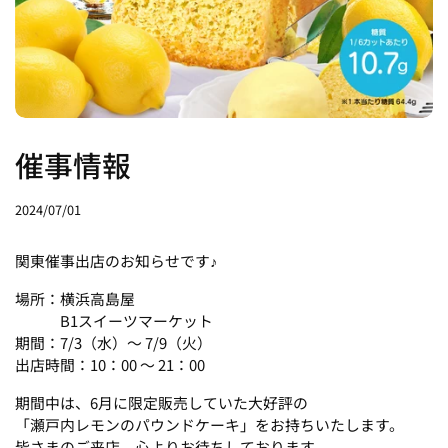
催事情報
2024/07/01
関東催事出店のお知らせです♪
場所：横浜高島屋
B1スイーツマーケット
期間：7/3（水）～ 7/9（火）
出店時間：10：00 ～ 21：00
期間中は、6月に限定販売していた大好評の
「瀬戸内レモンのパウンドケーキ」をお持ちいたします。
皆さまのご来店、心よりお待ちしております。